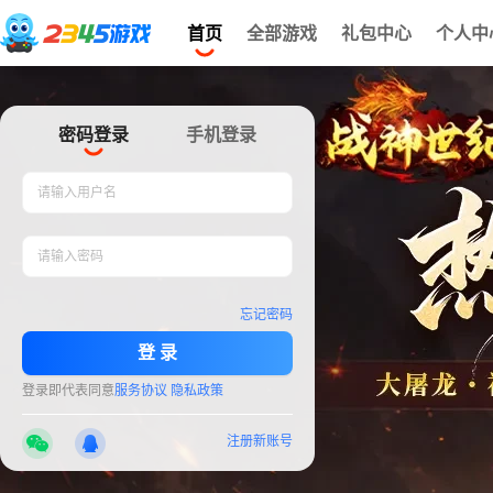
首页
全部游戏
礼包中心
个人中
密码登录
手机登录
请输入用户名
请输入密码
忘记密码
登 录
登录
即代表同意
服务协议
隐私政策
注册新账号