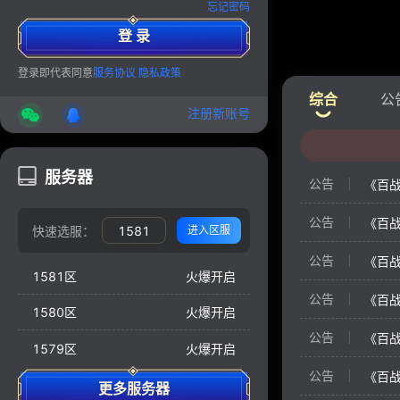
忘记密码
登 录
登录
即代表同意
服务协议
隐私政策
综合
公
注册新账号
服务器
公告
《百战
公告
《百战
快速选服：
进入区服
公告
《百战
1581区
火爆开启
公告
《百战
1580区
火爆开启
公告
《百战
1579区
火爆开启
公告
《百战
更多服务器