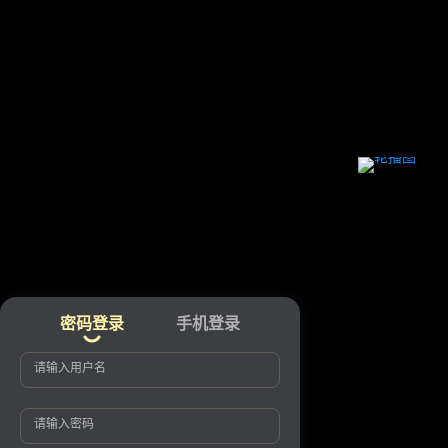
密码登录
手机登录
请输入用户名
请输入密码